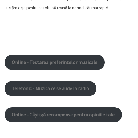
Lucrăm deja pentru ca totul să revină la normal cât mai rapid.
Online - Testarea preferintelor muzicale
Telefonic - Muzica ce se aude la radio
Online - Câștigă recompense pentru opiniile tale