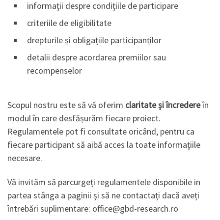
informații despre condițiile de participare
criteriile de eligibilitate
drepturile și obligațiile participanților
detalii despre acordarea premiilor sau
recompenselor
Scopul nostru este să vă oferim
claritate și încredere
în
modul în care desfășurăm fiecare proiect.
Regulamentele pot fi consultate oricând, pentru ca
fiecare participant să aibă acces la toate informațiile
necesare.
Vă invităm să parcurgeți regulamentele disponibile in
partea stânga a paginii și să ne contactați dacă aveți
întrebări suplimentare: office@gbd-research.ro